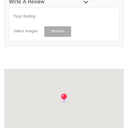
آژانس بیمه
Write A Review
Your Rating
Select Images
Browse