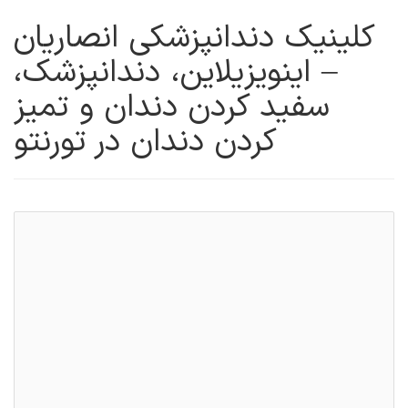
کلینیک دندانپزشکی انصاریان
– اینویزیلاین، دندانپزشک،
سفید کردن دندان و تمیز
کردن دندان در تورنتو
ارتودنتیست
جراح دهان و فک و صورت
خدمات اورژانس دندانپزشکی
خدمات سفید کردن دندان
دندانپزشک