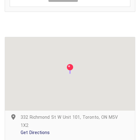
332 Richmond St W Unit 101, Toronto, ON M5V
1X2
Get Directions