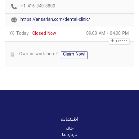
+1 416-340-8800
https://ansarian.com/dental-clinic/
Today
Closed Now
09:00 AM - 04:00 PM
Expand
Own or work here?
Claim Now!
اطلاعات
خانه
درباره ما