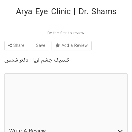
Arya Eye Clinic | Dr. Shams
Be the first to review
Share
Save
Add a Review
کلینیک چشم آریا | دکتر شمس
بینایی‌سنج
تامین‌کننده لنزهای تماسی
فروشگاه عینک آفتابی
مرکز مراقبت از چشم
Write A Review