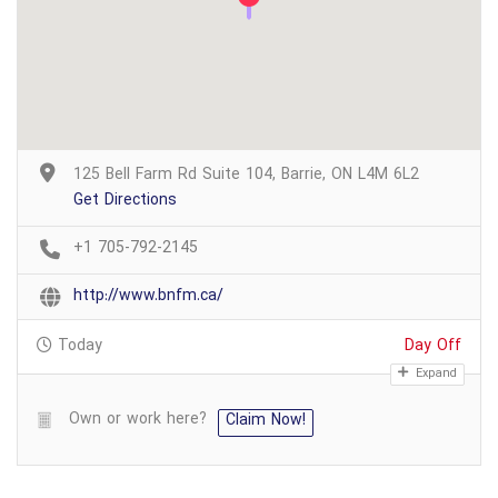
125 Bell Farm Rd Suite 104, Barrie, ON L4M 6L2
Get Directions
+1 705-792-2145
http://www.bnfm.ca/
Today
Day Off
Expand
Own or work here?
Claim Now!