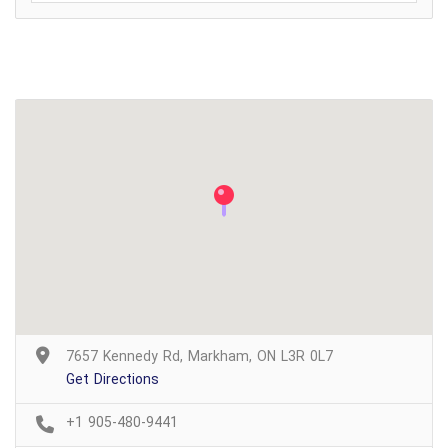
7657 Kennedy Rd, Markham, ON L3R 0L7
Get Directions
+1 905-480-9441