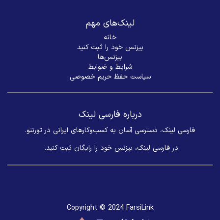
لینک‌های مهم
خانه
بیزنس خود را ثبت کنید
بیزنس‌ها
شرایط و ضوابط
سیاست حفظ حریم خصوصی
درباره فارسی لینک
فارسی لینک، دسترسی آسان به کسب‌وکارهای ایرانی در تورنتو.
در فارسی لینک، بیزنس خود را رایگان ثبت کنید. ​
Copyright © 2024 FarsiLink