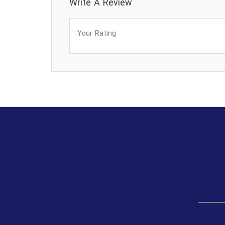
Write A Review
Your Rating