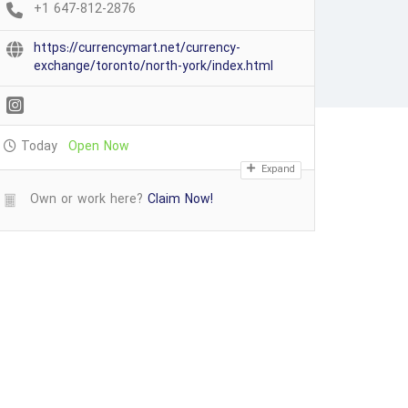
+1 647-812-2876
https://currencymart.net/currency-
exchange/toronto/north-york/index.html
Today
Open Now
Expand
Own or work here?
Claim Now!