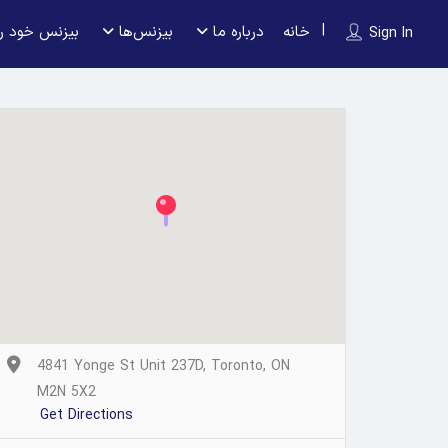
خانه
درباره ما
بیزنس‌ها
بیزنس خود را
Sign In
4841 Yonge St Unit 237D, Toronto, ON
M2N 5X2
Get Directions