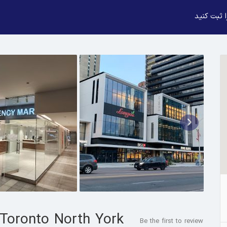
 ثبت کنید
Toronto North York
Be the first to review