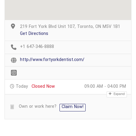
219 Fort York Blvd Unit 107, Toronto, ON M5V 1B1
Get Directions
+1 647-346-8888
http://www.fortyorkdentist.com/
Today
Closed Now
09:00 AM - 04:00 PM
Expand
Own or work here?
Claim Now!