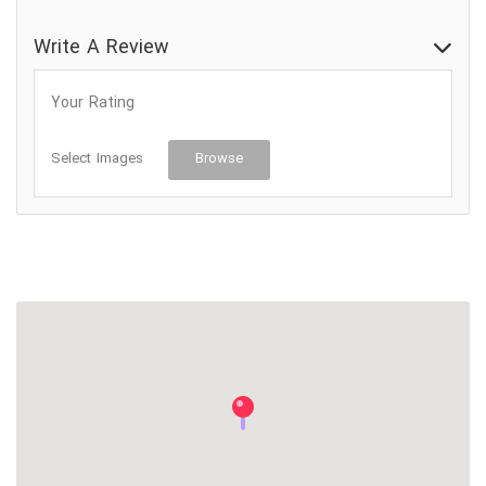
ورودی قابل دسترس برای ویلچر
Write A Review
Your Rating
Select Images
Browse