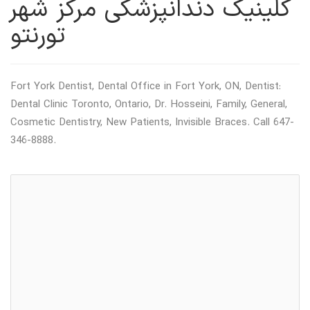
کلینیک دندانپزشکی مرکز شهر
تورنتو
Fort York Dentist, Dental Office in Fort York, ON, Dentist:
Dental Clinic Toronto, Ontario, Dr. Hosseini, Family, General,
Cosmetic Dentistry, New Patients, Invisible Braces. Call 647-
346-8888.
خدمات اورژانس
دندانپزشک
کلینیک دندانپزشکی
مرکز مراقبت از سلامت کودکان