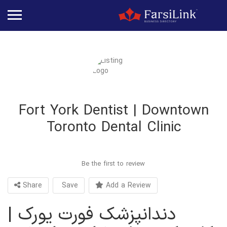
Fort York Dentist | Downtown
Toronto Dental Clinic
Be the first to review
Share
Save
Add a Review
دندانپزشک فورت یورک |