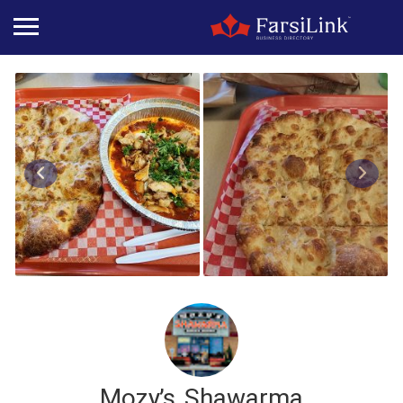
Mozy’s Shawarma