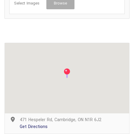
Select Images
Browse
471 Hespeler Rd, Cambridge, ON N1R 6J2
Get Directions