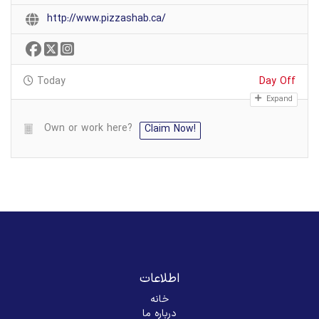
http://www.pizzashab.ca/
Today
Day Off
Expand
Own or work here?
Claim Now!
اطلاعات
خانه
درباره ما