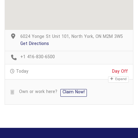
6024 Yonge St Unit 101, North York, ON M2M 3W5
Get Directions
+1 416-830-6500
Today
Day Off
Expand
Own or work here?
Claim Now!