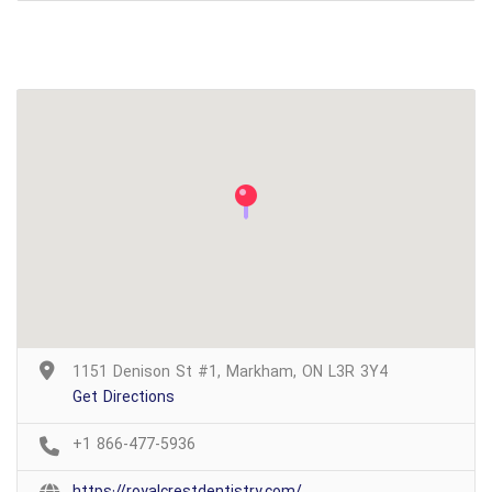
1151 Denison St #1, Markham, ON L3R 3Y4
Get Directions
+1 866-477-5936