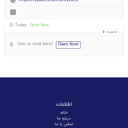
https://royalcrestdentistry.com/
Today
Open Now
Expand
Own or work here?
Claim Now!
اطلاعات
خانه
درباره ما
تماس با ما