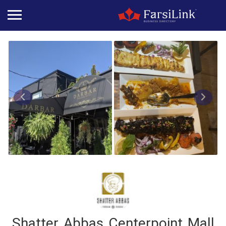
Shatter Abbas Centerpoint Mall