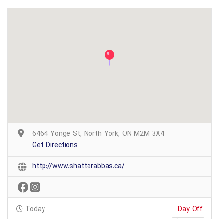
6464 Yonge St, North York, ON M2M 3X4
Get Directions
http://www.shatterabbas.ca/
Today
Day Off