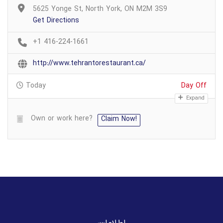
5625 Yonge St, North York, ON M2M 3S9
Get Directions
+1 416-224-1661
http://www.tehrantorestaurant.ca/
Today
Day Off
Expand
Own or work here?
Claim Now!