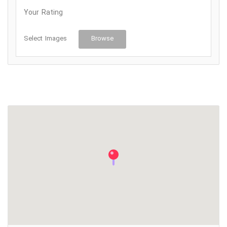
Your Rating
Select Images
Browse