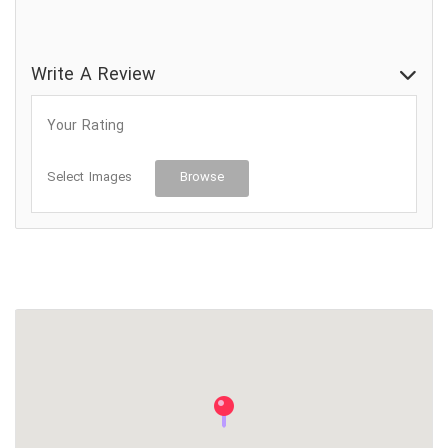
ورودی قابل دسترس برای ویلچر
Write A Review
Your Rating
Select Images
Browse